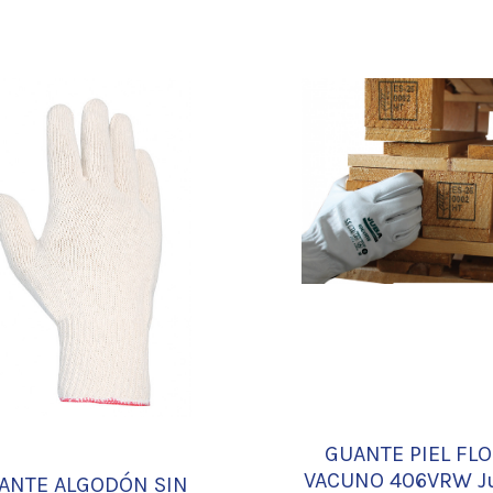
GUANTE PIEL FL
VACUNO 406VRW J
ANTE ALGODÓN SIN