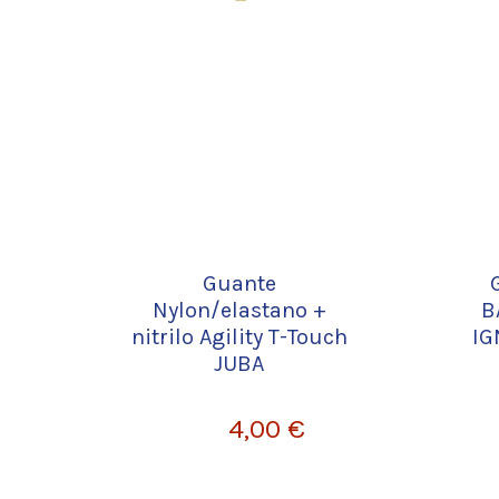
Guante
Nylon/elastano +
B
nitrilo Agility T-Touch
IG
JUBA
4,00 €