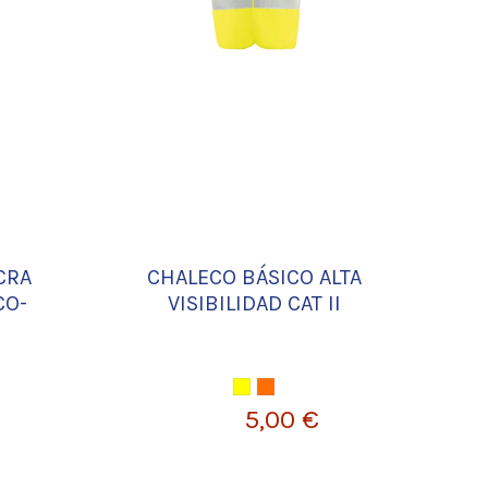
CRA
CHALECO BÁSICO ALTA
CO-
VISIBILIDAD CAT II
AMARILLO FLÚOR
NARANJA FLÚOR
5,00 €