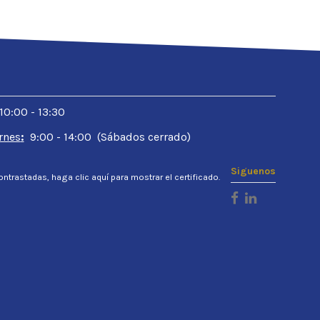
 10:00 - 13:30
rnes
:
9:00 - 14:00 (Sábados cerrado)
Siguenos
ontrastadas,
haga clic aquí para mostrar el certificado
.