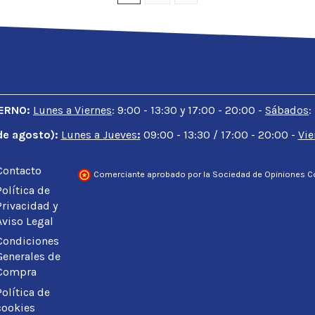
IERNO:
Lunes a Viernes
: 9:00 - 13:30 y 17:00 - 20:00 -
Sábados
:
1 de agosto):
Lunes a Jueves
:
09:00 - 13:30 / 17:00 - 20:00 -
Vie
Contacto
Comerciante aprobado por la Sociedad de Opiniones C
Política de
Privacidad y
Aviso Legal
Condiciones
Generales de
Compra
Política de
cookies