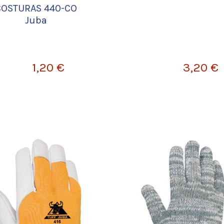
COSTURAS 440-CO
Juba
1,20 €
3,20 €