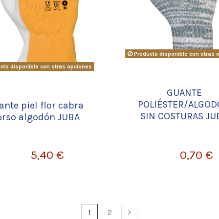
Producto disponible con otras 
cto disponible con otras opciones
GUANTE
POLIÉSTER/ALGO
nte piel flor cabra
SIN COSTURAS JU
orso algodón JUBA
5,40 €
0,70 €
1
2