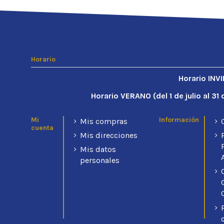
Horario
Horario INV
Horario VERANO (d
el 1 de julio al 3
Mi
Información
Mis compras
cuenta
Mis direcciones
Mis datos
personales