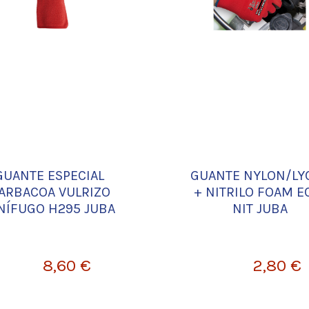
GUANTE ESPECIAL
GUANTE NYLON/LY
ARBACOA VULRIZO
+ NITRILO FOAM E
NÍFUGO H295 JUBA
NIT JUBA
8,60 €
2,80 €