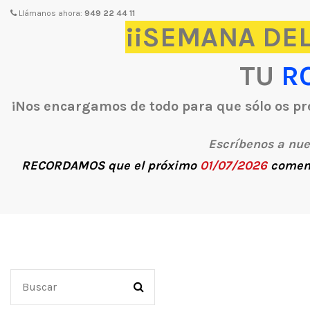
Llámanos ahora:
949 22 44 11
¡¡SEMANA DEL
TU
R
¡Nos encargamos de todo para que sólo os pre
Escríbenos a nu
RECORDAMOS
que el próximo
01/07/2026
comen