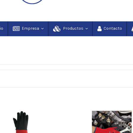
io
Empresa
Productos
Contacto