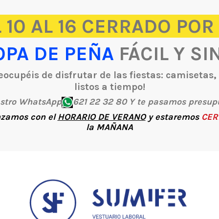
 10 AL 16 CERRADO POR
OPA DE PEÑA
FÁCIL Y SI
ocupéis de disfrutar de las fiestas: camisetas
listos a tiempo!
estro WhatsApp
621 22 32 80 Y te pasamos presup
zamos con el
HORARIO DE VERANO
y estaremos
CER
la
MAÑANA