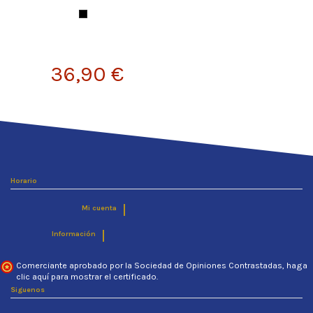
Negro
36,90 €
Horario
Mi cuenta
Información
Comerciante aprobado por la Sociedad de Opiniones Contrastadas,
haga
clic aquí para mostrar el certificado
.
Siguenos