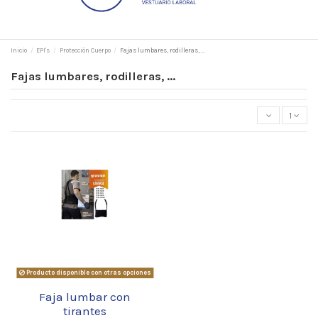
Inicio
EPI's
Protección Cuerpo
Fajas lumbares, rodilleras, ...
Fajas lumbares, rodilleras, ...
1
Producto disponible con otras opciones
Faja lumbar con
tirantes