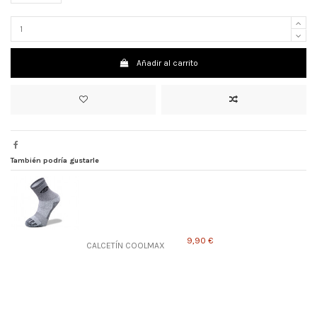
Añadir al carrito
También podría gustarle
9,90 €
CALCETÍN COOLMAX