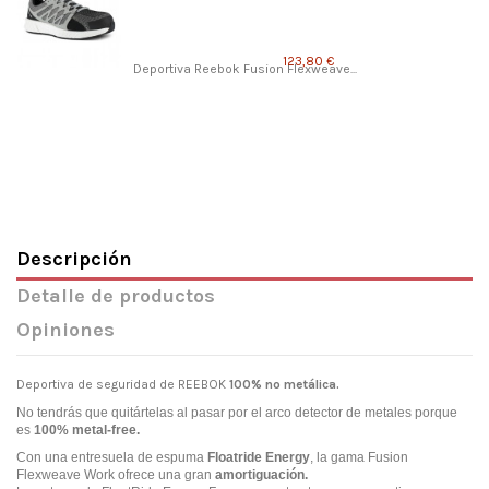
123,80 €
Deportiva Reebok Fusion Flexweave...
Descripción
Detalle de productos
Opiniones
Deportiva de seguridad de REEBOK
100% no metálica.
No tendrás que quitártelas al pasar por el arco detector de metales porque
es
100% metal-free.
Con una entresuela de espuma
Floatride Energy
, la gama Fusion
Flexweave Work ofrece una gran
amortiguación.