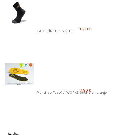
10,30 €
CALCETÍN THERMOLITE
17,80 €
Plantillas FootGel WORKS esencia naranjo