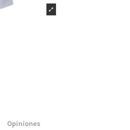
s
Opiniones