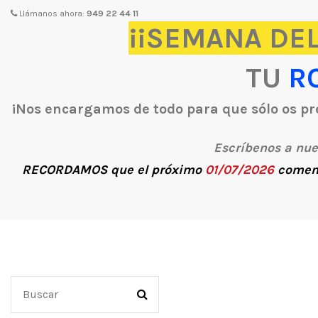
Llámanos ahora:
949 22 44 11
¡¡SEMANA DEL
TU
R
¡Nos encargamos de todo para que sólo os pre
Escríbenos a nu
RECORDAMOS
que el próximo
01/07/2026
comen