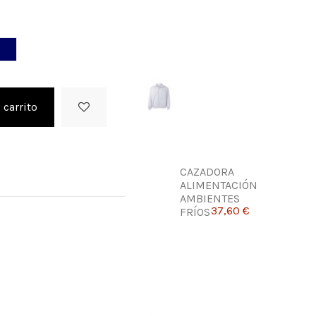
e
Marino
 carrito
CAZADORA
ALIMENTACIÓN
AMBIENTES
37,60 €
FRÍOS