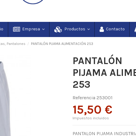
io
Empresa
Productos
Contacto
tas, Pantalones
PANTALÓN PIJAMA ALIMENTACIÓN 253
PANTALÓN
PIJAMA ALIM
253
Referencia
253001
15,50 €
Impuestos incluidos
PANTALON PIJAMA INDUSTRI