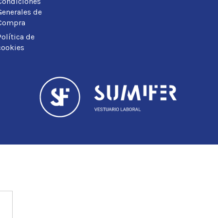
Condiciones
Generales de
Compra
Política de
cookies