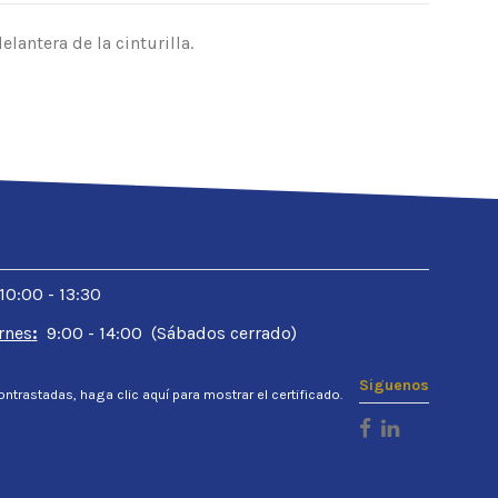
elantera de la cinturilla.
 10:00 - 13:30
rnes
:
9:00 - 14:00 (Sábados cerrado)
Siguenos
ontrastadas,
haga clic aquí para mostrar el certificado
.