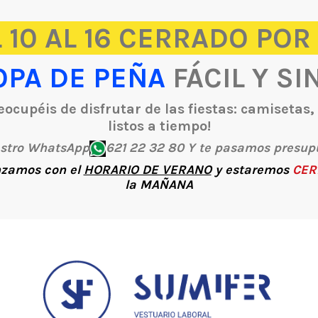
 10 AL 16 CERRADO POR
OPA DE PEÑA
FÁCIL Y SI
ocupéis de disfrutar de las fiestas: camisetas
listos a tiempo!
estro WhatsApp
621 22 32 80 Y te pasamos presup
zamos con el
HORARIO DE VERANO
y estaremos
CER
la
MAÑANA