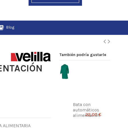
Blog
También podría gustarle
ENTACIÓN
Bata con
automáticos
22,00 €
alimentación
A ALIMENTARIA