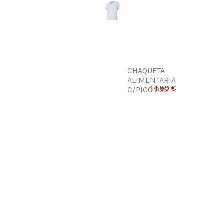
CHAQUETA
ALIMENTARIA
14,90 €
C/PICO 255