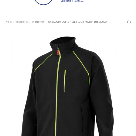
Inicio
Vestuario
Industria
CAZADORA SOFTSHELL FLUOR MATCH Ref. 206001