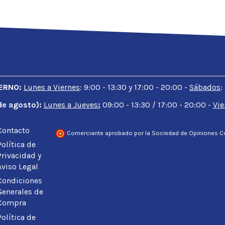
130g/m2
EN ISO 20471:2013
IERNO:
Lunes a Viernes
: 9:00 - 13:30 y 17:00 - 20:00 -
Sábados
:
1 de agosto):
Lunes a Jueves
:
09:00 - 13:30 / 17:00 - 20:00 -
Vie
Contacto
Comerciante aprobado por la Sociedad de Opiniones C
Política de
Privacidad y
Aviso Legal
Condiciones
Generales de
Compra
Política de