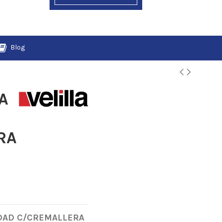
Blog
A
RA
IDAD C/CREMALLERA