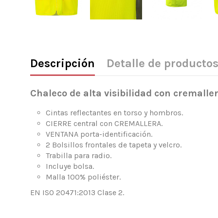
Descripción
Detalle de producto
Chaleco de alta visibilidad con cremaller
Cintas reflectantes en torso y hombros.
CIERRE central con CREMALLERA.
VENTANA porta-identificación.
2 Bolsillos frontales de tapeta y velcro.
Trabilla para radio.
Incluye bolsa.
Malla 100% poliéster.
EN ISO 20471:2013 Clase 2.
No hay opiniones
Composición