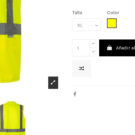
Talla
Color
AMARILLO
Añadir al