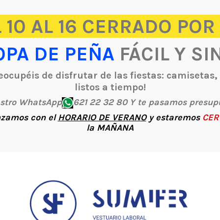
 10 AL 16 CERRADO POR
OPA DE PEÑA
FÁCIL Y SI
ocupéis de disfrutar de las fiestas: camisetas
listos a tiempo!
estro WhatsApp
621 22 32 80 Y te pasamos presup
zamos con el
HORARIO DE VERANO
y estaremos
CER
la
MAÑANA