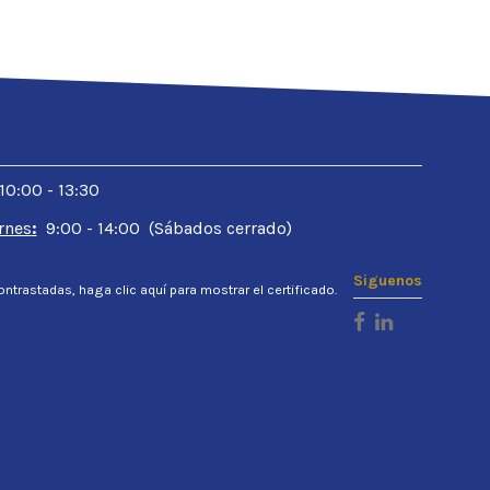
 10:00 - 13:30
rnes
:
9:00 - 14:00 (Sábados cerrado)
Siguenos
ontrastadas,
haga clic aquí para mostrar el certificado
.