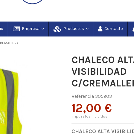
io
Empresa
Productos
Contacto
CREMALLERA
CHALECO ALT
VISIBILIDAD
C/CREMALLE
Referencia
305903
12,00 €
Impuestos incluidos
CHALECO ALTA VISIBIL