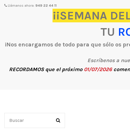
Llámanos ahora:
949 22 44 11
¡¡SEMANA DEL
TU
R
¡Nos encargamos de todo para que sólo os pre
Escríbenos a nu
RECORDAMOS
que el próximo
01/07/2026
comen